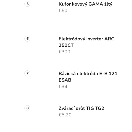
Kufor kovový GAMA žltý
€50
Elektródový invertor ARC
250CT
€300
Bázická elektróda E-B 121
ESAB
€34
Zvárací drôt TIG TG2
€5,20