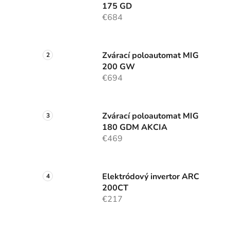
175 GD
€684
Zvárací poloautomat MIG
200 GW
€694
Zvárací poloautomat MIG
180 GDM AKCIA
€469
Elektródový invertor ARC
200CT
€217