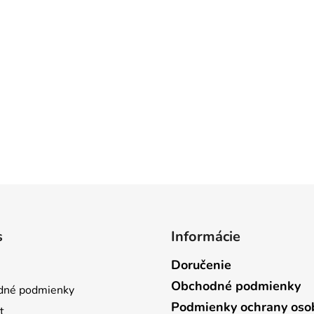
s
Informácie
Doručenie
Obchodné podmienky
dné podmienky
Podmienky ochrany oso
t