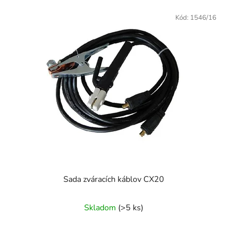
Kód:
1546/16
Sada zváracích káblov CX20
Skladom
(>5 ks)