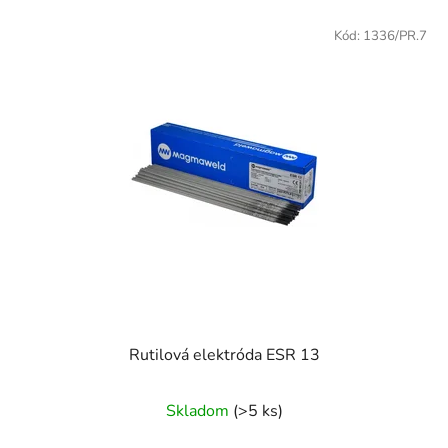
Kód:
1336/PR.7
Rutilová elektróda ESR 13
Skladom
(>5 ks)