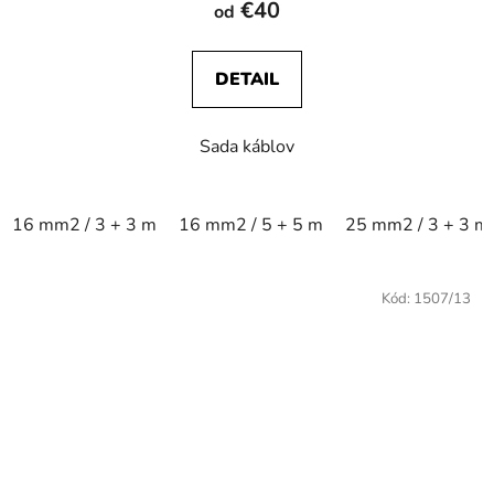
€40
od
DETAIL
Sada káblov
16 mm2 / 3 + 3 m
16 mm2 / 5 + 5 m
25 mm2 / 3 + 3 m
Kód:
1507/13