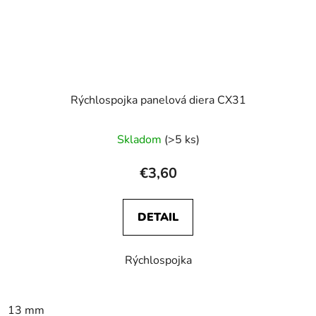
Rýchlospojka panelová diera CX31
Skladom
(>5 ks)
€3,60
DETAIL
Rýchlospojka
13 mm