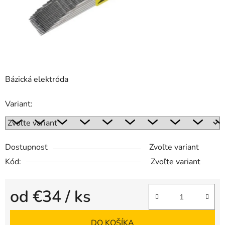
Bázická elektróda
Variant:
Dostupnosť
Zvoľte variant
Kód:
Zvoľte variant
od
€34
/ ks
Jednotková cena:
DO KOŠÍKA