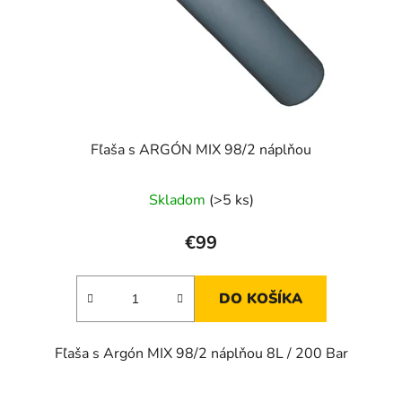
Fľaša s ARGÓN MIX 98/2 náplňou
Skladom
(>5 ks)
€99
DO KOŠÍKA
Fľaša s Argón MIX 98/2 náplňou 8L / 200 Bar