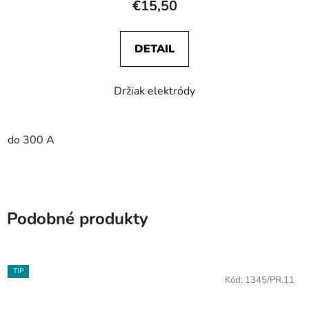
€15,50
DETAIL
Držiak elektródy
do 300 A
Podobné produkty
TIP
Kód:
1345/PR.11