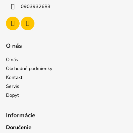
i
0903932683
e
O nás
O nás
Obchodné podmienky
Kontakt
Servis
Dopyt
Informácie
Doručenie