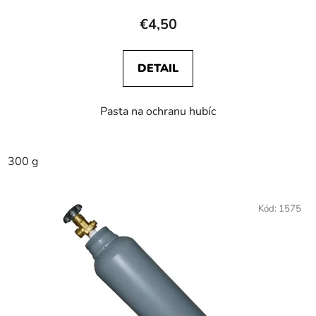
€4,50
DETAIL
Pasta na ochranu hubíc
300 g
Kód:
1575