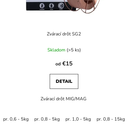
Zvárací drôt SG2
Skladom
(>5 ks)
€15
od
DETAIL
Zvárací drôt MIG/MAG
pr. 0,6 - 5kg
pr. 0,8 - 5kg
pr. 1,0 - 5kg
pr. 0,8 - 15kg