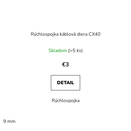
Rýchlospojka káblová diera CX40
Skladom
(>5 ks)
€3
DETAIL
Rýchlospojka
9 mm