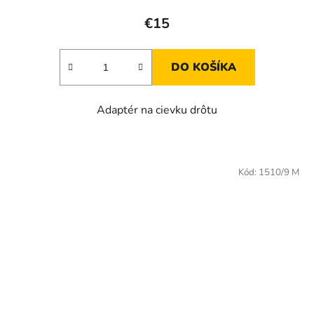
€15
DO KOŠÍKA
Adaptér na cievku drôtu
Kód:
1510/9 M