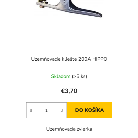
Uzemňovacie kliešte 200A HIPPO
Skladom
(>5 ks)
€3,70
DO KOŠÍKA
Uzemňovacia zvierka