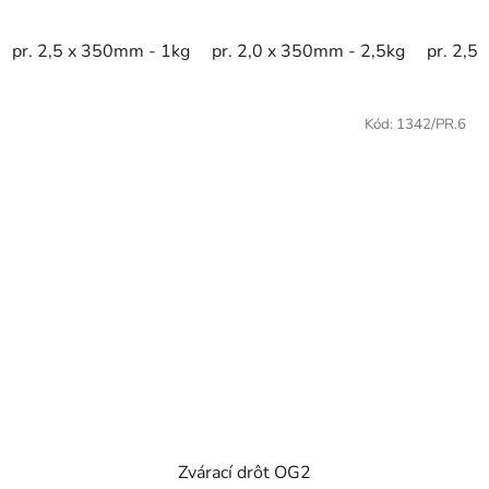
pr. 2,5 x 350mm - 1kg
pr. 2,0 x 350mm - 2,5kg
pr. 2,5
Kód:
1342/PR.6
Zvárací drôt OG2