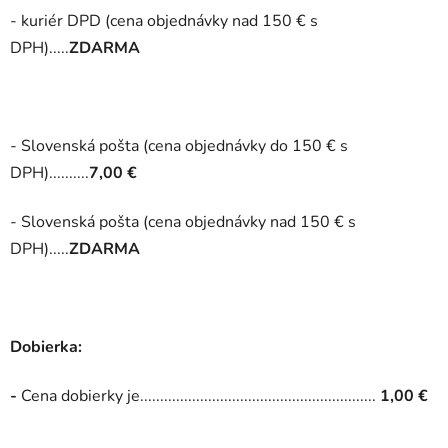
- kuriér DPD (cena objednávky nad 150 € s
DPH).....
ZDARMA
- Slovenská pošta (cena objednávky do 150 € s
DPH)..........
7
,00 €
- Slovenská pošta (cena objednávky nad 150 € s
DPH).....
ZDARMA
Dobierka:
-
Cena dobierky je...........................................................
1,00 €