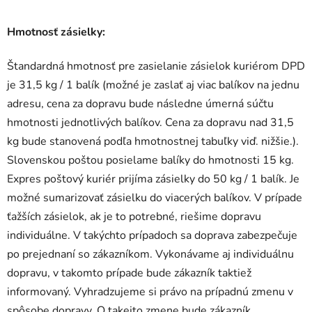
Hmotnosť zásielky:
Štandardná hmotnosť pre zasielanie zásielok kuriérom DPD
je 31,5 kg / 1 balík (možné je zaslať aj viac balíkov na jednu
adresu, cena za dopravu bude následne úmerná súčtu
hmotnosti jednotlivých balíkov. Cena za dopravu nad 31,5
kg bude stanovená podľa hmotnostnej tabuľky viď. nižšie.).
Slovenskou poštou posielame balíky do hmotnosti 15 kg.
Expres poštový kuriér prijíma zásielky do 50 kg / 1 balík. Je
možné sumarizovať zásielku do viacerých balíkov. V prípade
ťažších zásielok, ak je to potrebné, riešime dopravu
individuálne. V takýchto prípadoch sa doprava zabezpečuje
po prejednaní so zákazníkom. Vykonávame aj individuálnu
dopravu, v takomto prípade bude zákazník taktiež
informovaný. Vyhradzujeme si právo na prípadnú zmenu v
spôsobe dopravy. O takejto zmene bude zákazník