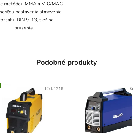
nie metódou MMA a MIG/MAG
nosťou nastavenia stmavenia
rozsahu DIN 9-13, tiež na
brúsenie.
Podobné produkty
Kód:
1216
K