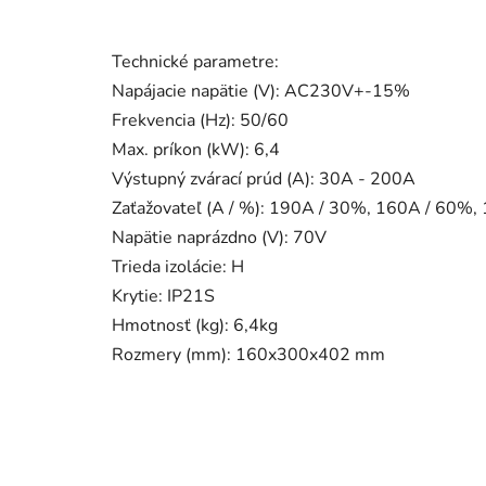
Technické parametre:
Napájacie napätie (V): AC230V+-15%
Frekvencia (Hz): 50/60
Max. príkon (kW): 6,4
Výstupný zvárací prúd (A): 30A - 200A
Zaťažovateľ (A / %): 190A / 30%, 160A / 60%
Napätie naprázdno (V): 70V
Trieda izolácie: H
Krytie: IP21S
Hmotnosť (kg): 6,4kg
Rozmery (mm): 160x300x402 mm