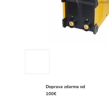
Doprava zdarma od
100€