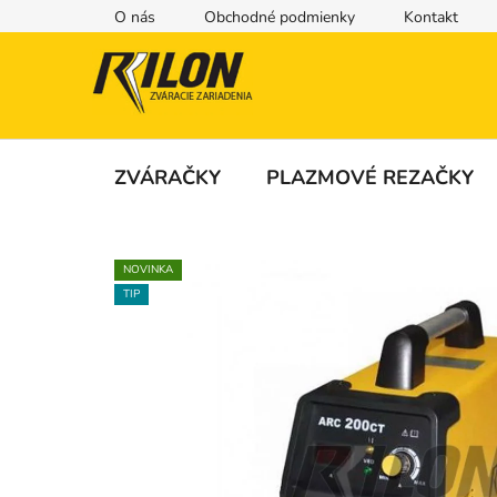
Prejsť
O nás
Obchodné podmienky
Kontakt
na
obsah
ZVÁRAČKY
PLAZMOVÉ REZAČKY
NOVINKA
TIP