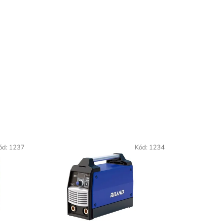
ód:
1237
Kód:
1234