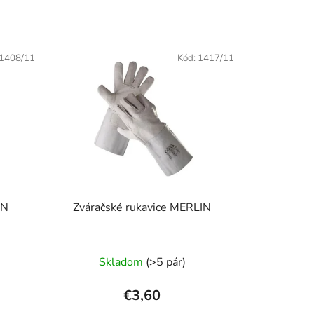
1408/11
Kód:
1417/11
ON
Zváračské rukavice MERLIN
Skladom
(>5 pár)
€3,60