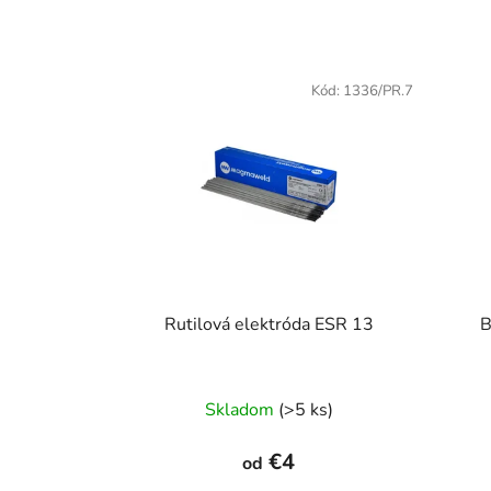
Kód:
1336/PR.7
Rutilová elektróda ESR 13
B
Skladom
(>5 ks)
€4
od