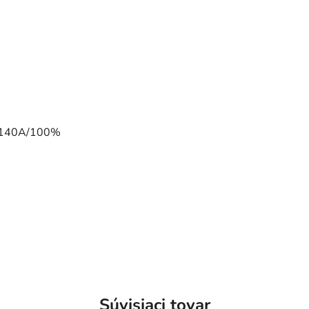
, 140A/100%
Súvisiaci tovar