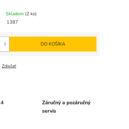
Skladom
(2 ks)
1387
DO KOŠÍKA
Zdieľať
24
Záručný a pozáručný
servis