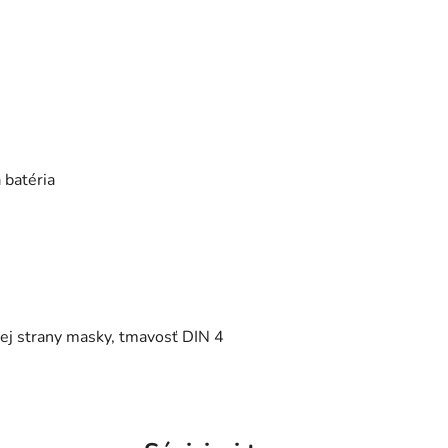
 batéria
ej strany masky, tmavosť DIN 4