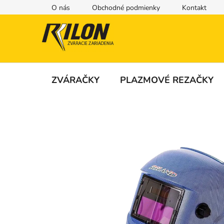
Prejsť
O nás
Obchodné podmienky
Kontakt
na
obsah
ZVÁRAČKY
PLAZMOVÉ REZAČKY