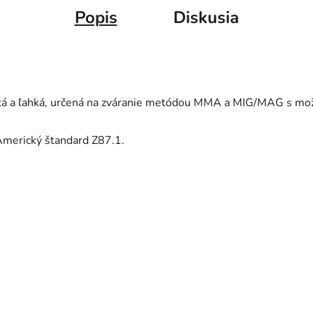
Popis
Diskusia
cká a ľahká, určená na zváranie metódou MMA a MIG/MAG s mo
Americký štandard Z87.1.