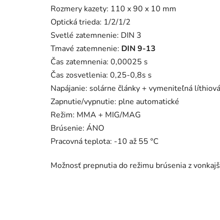
Rozmery kazety: 110 x 90 x 10 mm
Optická trieda: 1/2/1/2
Svetlé zatemnenie: DIN 3
Tmavé zatemnenie:
DIN 9-13
Čas zatemnenia: 0,00025 s
Čas zosvetlenia: 0,25-0,8s s
Napájanie: solárne články + vymeniteľná líthiová
Zapnutie/vypnutie: plne automatické
Režim: MMA + MIG/MAG
Brúsenie: ÁNO
Pracovná teplota: -10 až 55 °C
Možnosť prepnutia do režimu brúsenia z vonkajš