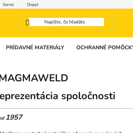
Servis
Dopyt
PRÍDAVNÉ MATERIÁLY
OCHRANNÉ POMÔCK
MAGMAWELD
eprezentácia spoločnosti
1957
od