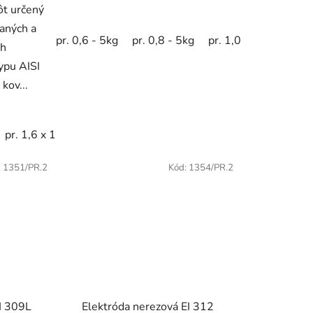
ôt určený
vaných a
 350mm - 5kg
pr. 0,6 - 5kg
pr. 3,25 x 350mm - 5kg
pr. 0,8 - 5kg
pr. 1,0 - 5kg
pr. 0
ch
ypu AISI
kov...
pr. 1,6 x 1000mm - 1kg
pr. 2,0 x 1000mm - 1kg
pr. 2,
:
1351/PR.2
Kód:
1354/PR.2
I 309L
Elektróda nerezová EI 312