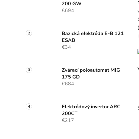
200 GW
€694
Bázická elektróda E-B 121
ESAB
€34
Zvárací poloautomat MIG
175 GD
€684
Elektródový invertor ARC
200CT
€217