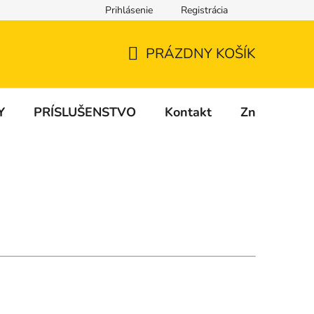
Prihlásenie
Registrácia
PRÁZDNY KOŠÍK
NÁKUPNÝ
KOŠÍK
Y
PRÍSLUŠENSTVO
Kontakt
Značky