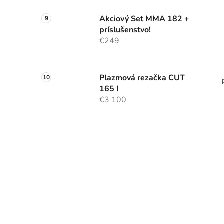
Akciový Set MMA 182 +
príslušenstvo!
€249
Plazmová rezačka CUT
165 I
€3 100