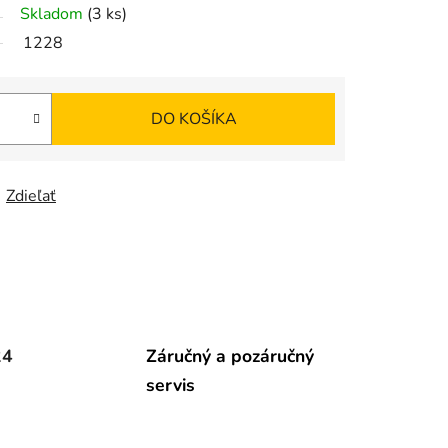
Skladom
(3 ks)
1228
DO KOŠÍKA
Zdieľať
24
Záručný a pozáručný
servis