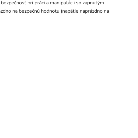
bezpečnosť pri práci a manipulácii so zapnutým
rázdno na bezpečnú hodnotu (napätie naprázdno na