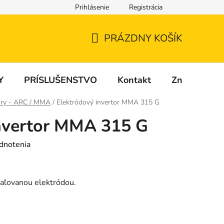
Prihlásenie
Registrácia
PRÁZDNY KOŠÍK
NÁKUPNÝ
KOŠÍK
Y
PRÍSLUŠENSTVO
Kontakt
Značky
tory - ARC / MMA
/
Elektródový invertor MMA 315 G
invertor MMA 315 G
dnotenia
obaľovanou elektródou.