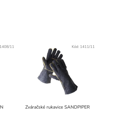
1408/11
Kód:
1411/11
ON
Zváračské rukavice SANDPIPER