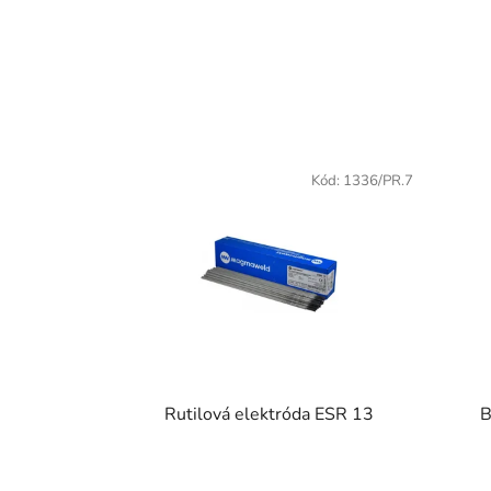
Kód:
1336/PR.7
Rutilová elektróda ESR 13
B