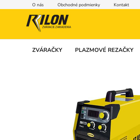
Prejsť
O nás
Obchodné podmienky
Kontakt
na
obsah
ZVÁRAČKY
PLAZMOVÉ REZAČKY