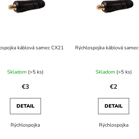
ospojka káblová samec CX21
Rýchlospojka káblová same
Skladom
(>5 ks)
Skladom
(>5 ks)
€3
€2
DETAIL
DETAIL
Rýchlospojka
Rýchlospojka