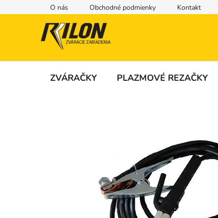
Prejsť
O nás
Obchodné podmienky
Kontakt
na
obsah
ZVÁRAČKY
PLAZMOVÉ REZAČKY