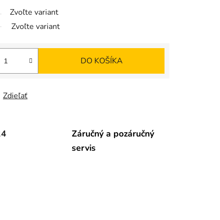
Zvoľte variant
Zvoľte variant
DO KOŠÍKA
Zdieľať
24
Záručný a pozáručný
servis