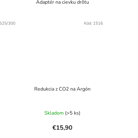
Adaptér na cievku drôtu
525/300
Kód:
1516
Redukcia z CO2 na Argón
Skladom
(>5 ks)
€15,90