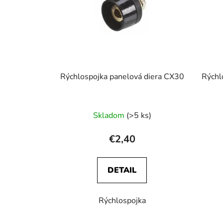
Rýchlospojka panelová diera CX30
Rýchl
Skladom
(>5 ks)
€2,40
DETAIL
Rýchlospojka