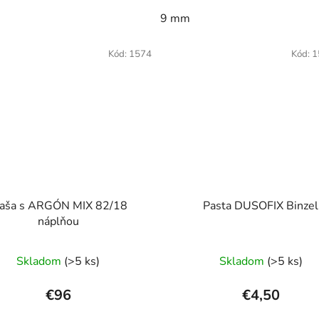
9 mm
Kód:
1574
Kód:
1
ľaša s ARGÓN MIX 82/18
Pasta DUSOFIX Binzel
náplňou
Skladom
(>5 ks)
Skladom
(>5 ks)
€96
€4,50