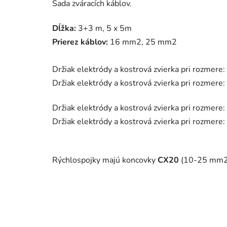
Sada zváracích káblov.
Dĺžka:
3+3 m, 5 x 5m
Prierez káblov:
16 mm2, 25 mm2
Držiak elektródy a kostrová zvierka pri rozmere:
Držiak elektródy a kostrová zvierka pri rozmere:
Držiak elektródy a kostrová zvierka pri rozmere:
Držiak elektródy a kostrová zvierka pri rozmere:
Rýchlospojky majú koncovky
CX20
(10-25 mm2)