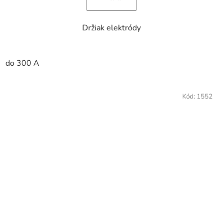
Držiak elektródy
do 300 A
Kód:
1552