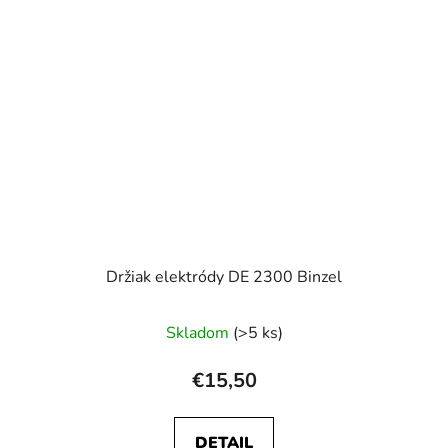
Držiak elektródy DE 2300 Binzel
Skladom
(>5 ks)
€15,50
DETAIL