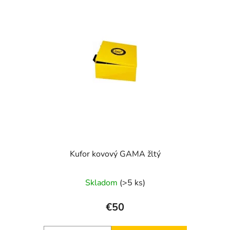
Kufor kovový GAMA žltý
Skladom
(>5 ks)
€50