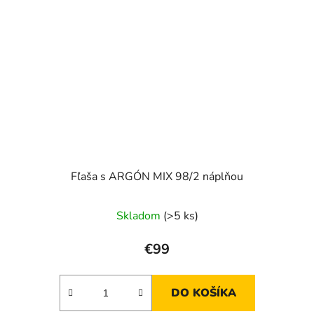
Fľaša s ARGÓN MIX 98/2 náplňou
Skladom
(>5 ks)
€99
DO KOŠÍKA