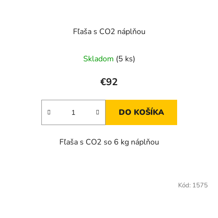
Fľaša s CO2 náplňou
Skladom
(5 ks)
€92
DO KOŠÍKA
Fľaša s CO2 so 6 kg náplňou
Kód:
1575