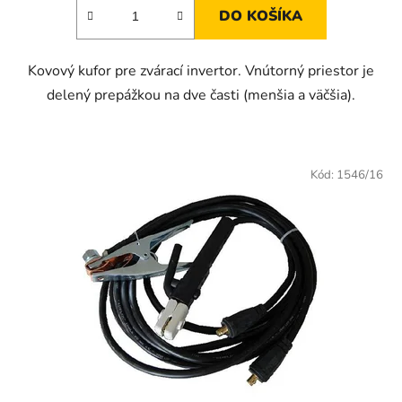
DO KOŠÍKA
Kovový kufor pre zvárací invertor. Vnútorný priestor je
delený prepážkou na dve časti (menšia a väčšia).
Kód:
1546/16