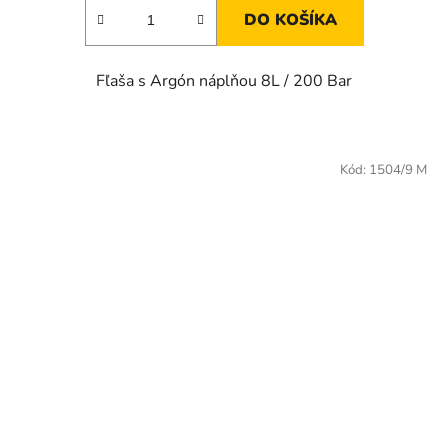
DO KOŠÍKA
Fľaša s Argón náplňou 8L / 200 Bar
Kód:
1504/9 M