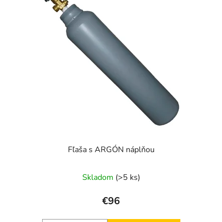
Fľaša s ARGÓN náplňou
Skladom
(>5 ks)
€96