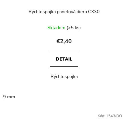
Rýchlospojka panelová diera CX30
Skladom
(>5 ks)
€2,40
DETAIL
Rýchlospojka
9 mm
Kód:
1543/DO