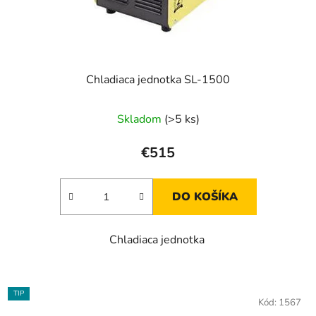
Chladiaca jednotka SL-1500
Skladom
(>5 ks)
€515
DO KOŠÍKA
Chladiaca jednotka
TIP
Kód:
1567