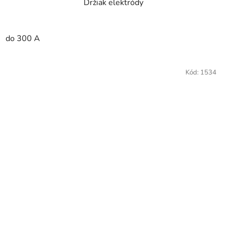
Držiak elektródy
do 300 A
Kód:
1534