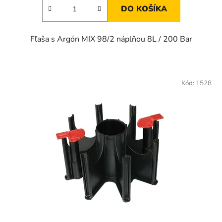
DO KOŠÍKA
Fľaša s Argón MIX 98/2 náplňou 8L / 200 Bar
Kód:
1528