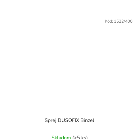
Kód:
1522/400
Sprej DUSOFIX Binzel
Skladom
(>5 ks)