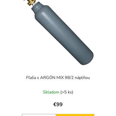
Fľaša s ARGÓN MIX 98/2 náplňou
Skladom
(>5 ks)
€99