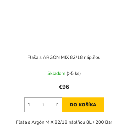
Fľaša s ARGÓN MIX 82/18 náplňou
Skladom
(>5 ks)
€96
DO KOŠÍKA
Fľaša s Argón MIX 82/18 náplňou 8L / 200 Bar