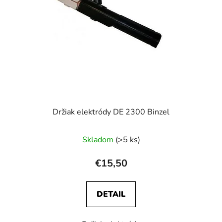
Držiak elektródy DE 2300 Binzel
Skladom
(>5 ks)
€15,50
DETAIL