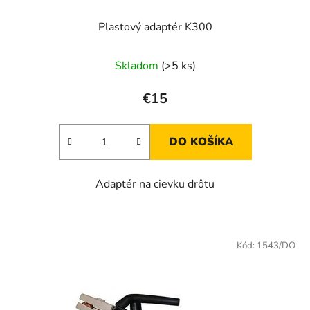
Plastový adaptér K300
Skladom
(>5 ks)
€15
DO KOŠÍKA
Adaptér na cievku drôtu
Kód:
1543/DO