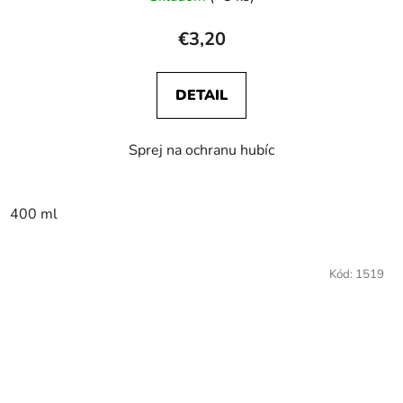
€3,20
DETAIL
Sprej na ochranu hubíc
400 ml
Kód:
1519