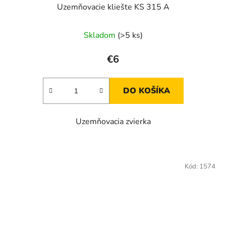
Uzemňovacie kliešte KS 315 A
Skladom
(>5 ks)
€6
DO KOŠÍKA
Uzemňovacia zvierka
Kód:
1574