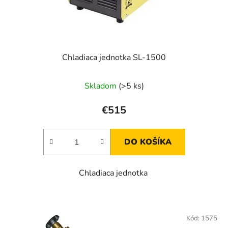
Chladiaca jednotka SL-1500
Skladom
(>5 ks)
€515
DO KOŠÍKA
Chladiaca jednotka
Kód:
1575