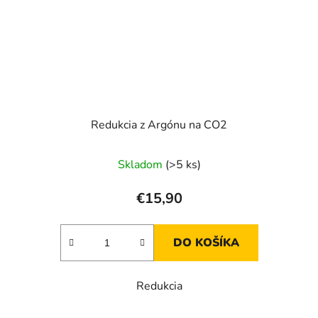
Redukcia z Argónu na CO2
Skladom
(>5 ks)
€15,90
DO KOŠÍKA
Redukcia