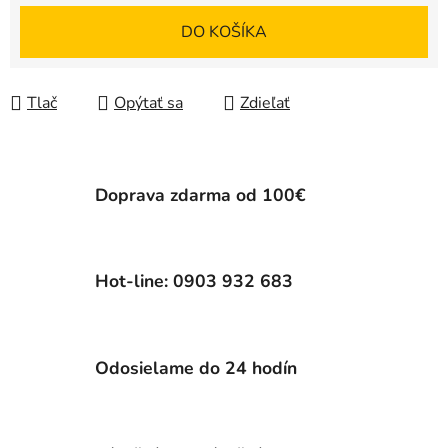
DO KOŠÍKA
Tlač
Opýtať sa
Zdieľať
Doprava zdarma od 100€
Hot-line: 0903 932 683
Odosielame do 24 hodín