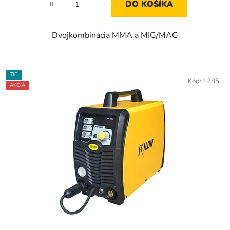
DO KOŠÍKA
Dvojkombinácia MMA a MIG/MAG
TIP
Kód:
1285
AKCIA