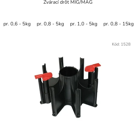
Zvárací drôt MIG/MAG
pr. 0,6 - 5kg
pr. 0,8 - 5kg
pr. 1,0 - 5kg
pr. 0,8 - 15kg
Kód:
1528