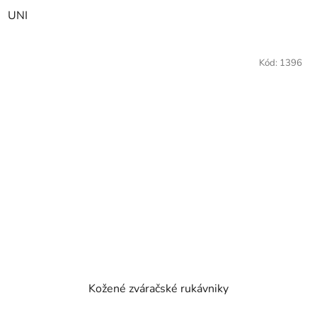
UNI
Kód:
1396
Kožené zváračské rukávniky