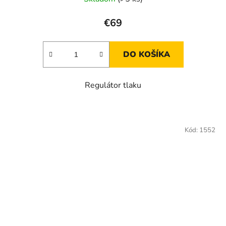
€69
DO KOŠÍKA
Regulátor tlaku
Kód:
1552