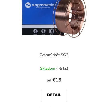
Zvárací drôt SG2
Skladom
(>5 ks)
€15
od
DETAIL