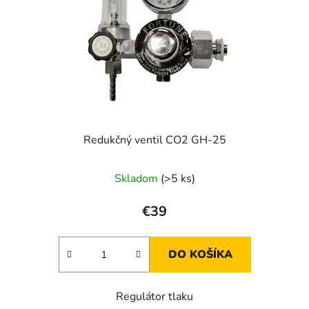
Redukčný ventil CO2 GH-25
Skladom
(>5 ks)
€39
DO KOŠÍKA
Regulátor tlaku