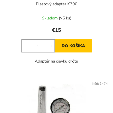
Plastový adaptér K300
Skladom
(>5 ks)
€15
DO KOŠÍKA
Adaptér na cievku drôtu
Kód:
1474