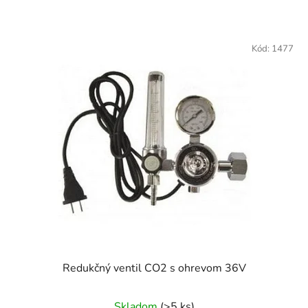
Kód:
1477
Redukčný ventil CO2 s ohrevom 36V
Skladom
(>5 ks)