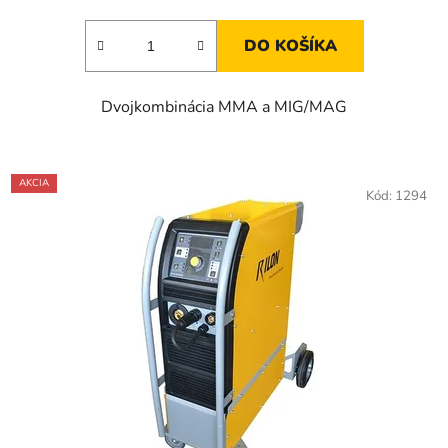
cena:
DO KOŠÍKA
Dvojkombinácia MMA a MIG/MAG
AKCIA
Kód:
1294