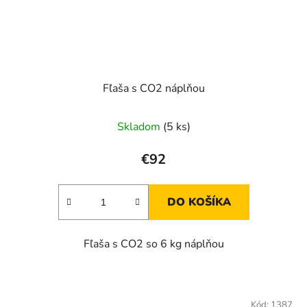
Fľaša s CO2 náplňou
Skladom
(5 ks)
€92
DO KOŠÍKA
Fľaša s CO2 so 6 kg náplňou
Kód:
1387