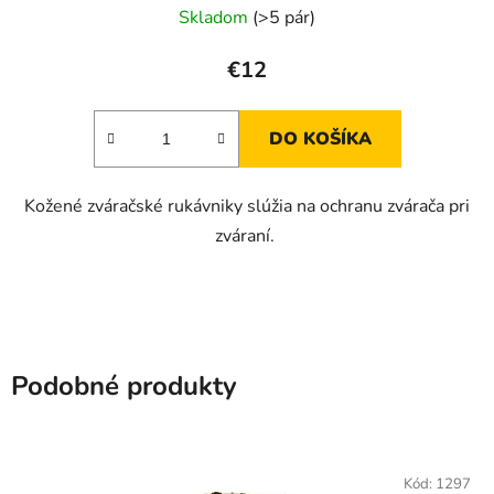
Skladom
(>5 pár)
€12
DO KOŠÍKA
Kožené zváračské rukávniky slúžia na ochranu zvárača pri
zváraní.
Podobné produkty
Kód:
1297